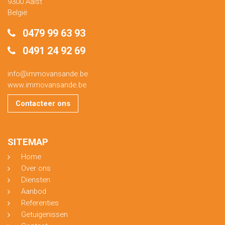
9300 Aalst
België
0479 99 63 93
0491 24 92 69
info@immovansande.be
www.immovansande.be
Contacteer ons
SITEMAP
Home
Over ons
Diensten
Aanbod
Referenties
Getuigenissen