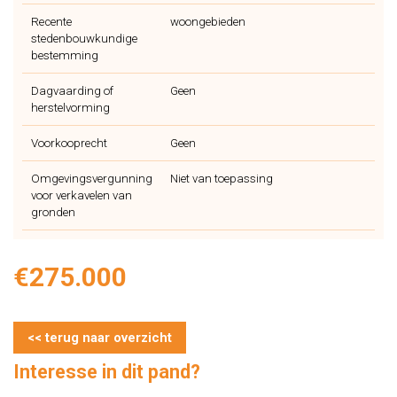
Recente
woongebieden
stedenbouwkundige
bestemming
Dagvaarding of
Geen
herstelvorming
Voorkooprecht
Geen
Omgevingsvergunning
Niet van toepassing
voor verkavelen van
gronden
€275.000
<< terug naar overzicht
Interesse in dit pand?