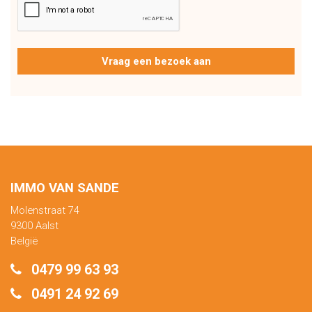
IMMO VAN SANDE
Molenstraat 74
9300 Aalst
België
0479 99 63 93
0491 24 92 69