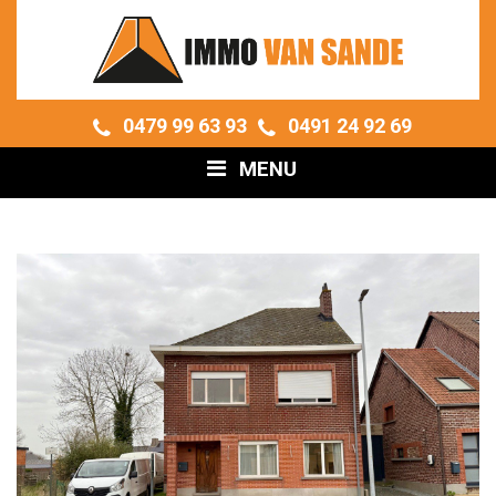
0479 99 63 93
0491 24 92 69
MENU