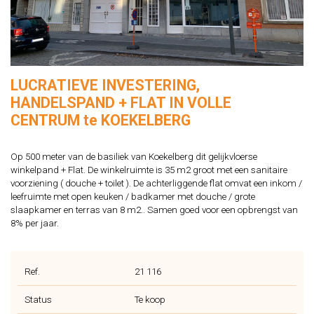
LUCRATIEVE INVESTERING,
HANDELSPAND + FLAT IN VOLLE
CENTRUM te KOEKELBERG
Op 500 meter van de basiliek van Koekelberg dit gelijkvloerse
winkelpand + Flat. De winkelruimte is 35 m2 groot met een sanitaire
voorziening ( douche + toilet ). De achterliggende flat omvat een inkom /
leefruimte met open keuken / badkamer met douche / grote
slaapkamer en terras van 8 m2.. Samen goed voor een opbrengst van
8% per jaar.
Ref.
21 116
Status
Te koop