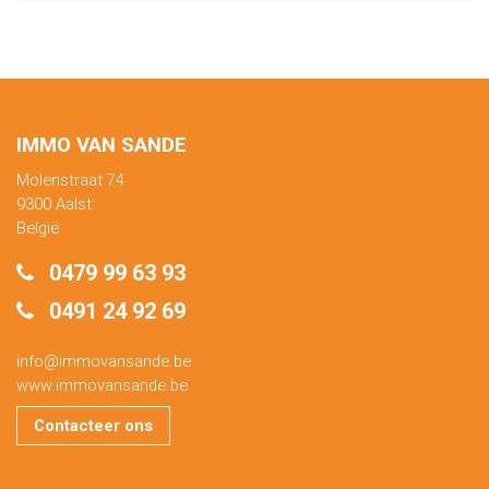
IMMO VAN SANDE
Molenstraat 74
9300 Aalst
België
0479 99 63 93
0491 24 92 69
info@immovansande.be
www.immovansande.be
Contacteer ons