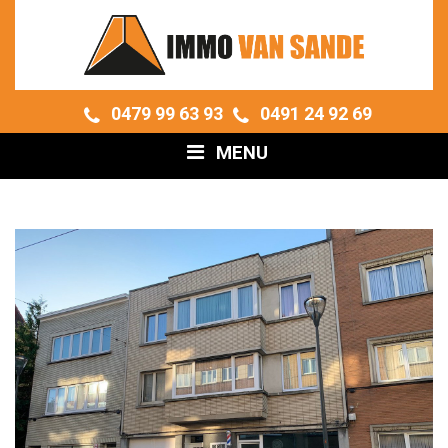
0479 99 63 93
0491 24 92 69
MENU