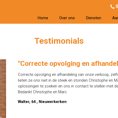
0
Home
Over ons
Diensten
Aa
Testimonials
"Correcte opvolging en afhandel
Correcte opvolging en afhandeling van onze verkoop, zel
lieten ze ons niet in de steek en stonden Christophe en Ma
oplossingen te zoeken en ons in contact te stellen met de
Bedankt Christophe en Marc
Walter, 64 , Nieuwerkerken